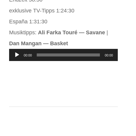
exklusive TV-Tipps 1:24:30
España 1:31:30
Musiktipps:
Ali Farka Touré — Savane
|
Dan Mangan — Basket
Audio-
00:00
00:00
Player