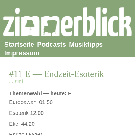
Startseite
Podcasts
Musiktipps
Impressum
#11 E — Endzeit-Esoterik
3. Juni
Themenwahl — heute: E
Europawahl 01:50
Esoterik 12:00
Ekel 44:20
Endzeit 58:50