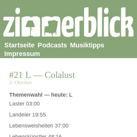
Startseite
Podcasts
Musiktipps
Impressum
#21 L — Colalust
2. Oktober
Themenwahl — heute: L
Laster 03:00
Landeier 19:55
Lebensweisheiten 37:00
Lebenskünstler 48:16